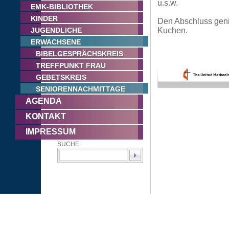
u.s.w.
EMK-BIBLIOTHEK
KINDER
Den Abschluss geni
JUGENDLICHE
Kuchen.
ERWACHSENE
BIBELGESPRÄCHSKREIS
TREFFPUNKT FRAU
GEBETSKREIS
SENIORENNACHMITTAGE
AGENDA
KONTAKT
IMPRESSUM
SUCHE