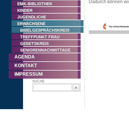
Dadurch können wir 
EMK-BIBLIOTHEK
KINDER
JUGENDLICHE
ERWACHSENE
BIBELGESPRÄCHSKREIS
TREFFPUNKT FRAU
GEBETSKREIS
SENIORENNACHMITTAGE
AGENDA
KONTAKT
IMPRESSUM
SUCHE