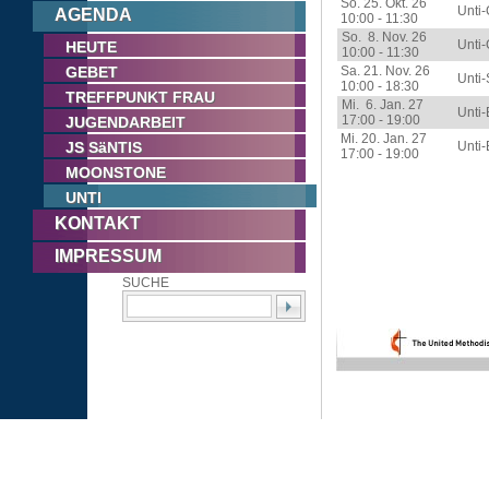
So. 25. Okt. 26
Unti-
AGENDA
10:00 - 11:30
So. 8. Nov. 26
Unti-
HEUTE
10:00 - 11:30
GEBET
Sa. 21. Nov. 26
Unti
10:00 - 18:30
TREFFPUNKT FRAU
Mi. 6. Jan. 27
Unti-
17:00 - 19:00
JUGENDARBEIT
Mi. 20. Jan. 27
JS SäNTIS
Unti-
17:00 - 19:00
MOONSTONE
UNTI
KONTAKT
IMPRESSUM
SUCHE