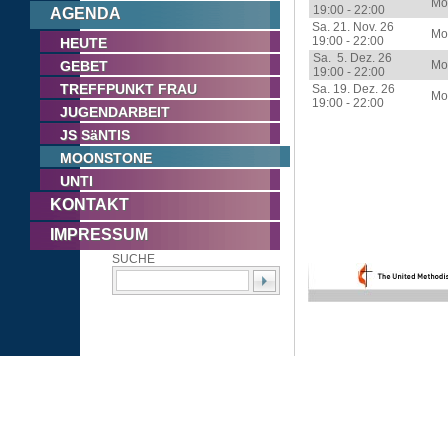
Mo
19:00 - 22:00
AGENDA
Sa. 21. Nov. 26
Moo
19:00 - 22:00
HEUTE
Sa. 5. Dez. 26
GEBET
Mo
19:00 - 22:00
TREFFPUNKT FRAU
Sa. 19. Dez. 26
Mo
19:00 - 22:00
JUGENDARBEIT
JS SäNTIS
MOONSTONE
UNTI
KONTAKT
IMPRESSUM
SUCHE