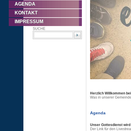
AGENDA
KONTAKT
IMPRESSUM
SUCHE
Herzlich Willkommen be
Was in unserer Gemeinde g
Agenda
Unser Gottesdienst wird
Der Link für den Livestrea