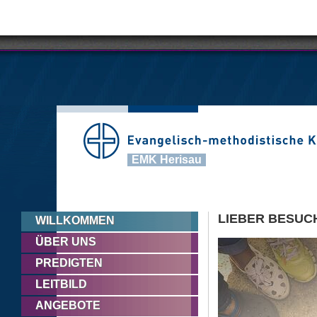
EMK Herisau
LIEBER BESUC
WILLKOMMEN
ÜBER UNS
PREDIGTEN
LEITBILD
ANGEBOTE