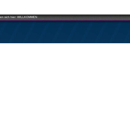
en sich hier:
WILLKOMMEN