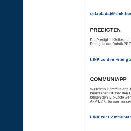
sekretariat@emk-her
PREDIGTEN
Die Predigt im Gottesdien
Predigt in der Rubrik P
LINK zu den Predigt
COMMUNIAPP
Wir testen Communiapp. 
beantragen ist über den L
besten den QR-Code wenn 
APP EMK Herisau manuell 
LINK zur Communia